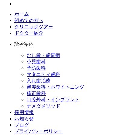
ホーム
初めての方へ
クリニックツアー
ドクター紹介
診療案内
むし歯・歯周病
小児歯科​
予防歯科​
マタニティ歯科​
入れ歯治療​
審美歯科・ホワイトニング​
矯正歯科​
口腔外科・インプラント​
ナメタメソッド
採用情報​
お知らせ​
ブログ​
プライバシーポリシー​