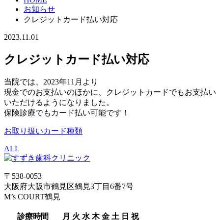
お知らせ
クレジットカード払い対応
2023.11.01
クレジットカード払い対応
当院では、2023年11月より
現金でのお支払いのほかに、クレジットカードでもお支払い
いただけるようになりました。
保険診療でもカード払い可能です！
お取り扱いカード種類
ALL
〒538-0053
大阪府大阪市鶴見区鶴見3丁目6番7号
M’s COURT鶴見
診療時間
月
火
水
木
金
土
日
祝