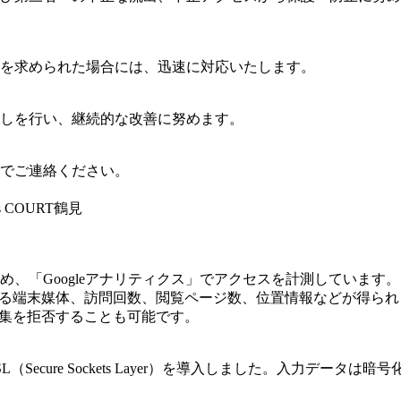
を求められた場合には、迅速に対応いたします。
しを行い、継続的な改善に努めます。
でご連絡ください。
 COURT鶴見
め、「Googleアナリティクス」でアクセスを計測しています
している端末媒体、訪問回数、閲覧ページ数、位置情報などが得ら
収集を拒否することも可能です。
Secure Sockets Layer）を導入しました。入力デー