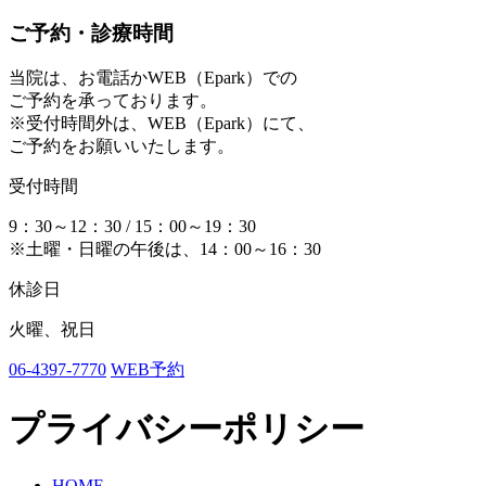
ご予約・診療時間
当院は、お電話かWEB（Epark）での
ご予約を承っております。
※受付時間外は、WEB（Epark）にて、
ご予約をお願いいたします。
受付時間
9：30～12：30 / 15：00～19：30
※土曜・日曜の午後は、14：00～16：30
休診日
火曜、祝日
06-4397-7770
WEB予約
プライバシーポリシー
HOME