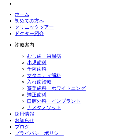
ホーム
初めての方へ
クリニックツアー
ドクター紹介
診療案内
むし歯・歯周病
小児歯科​
予防歯科​
マタニティ歯科​
入れ歯治療​
審美歯科・ホワイトニング​
矯正歯科​
口腔外科・インプラント​
ナメタメソッド
採用情報​
お知らせ​
ブログ​
プライバシーポリシー​