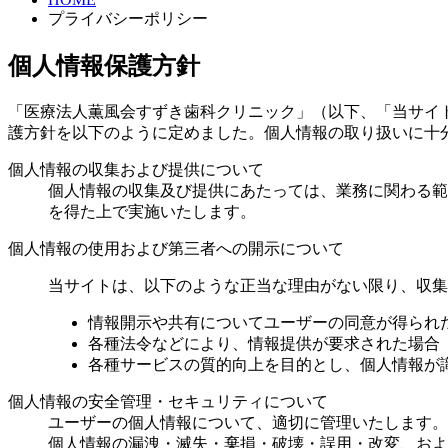
プライバシーポリシー
個人情報保護方針
「医療法人薫風会すずき歯科クリニック」（以下、「当サイ
護方針を以下のように定めました。個人情報の取り扱いに十
個人情報の収集および提供について
個人情報の収集及び提供にあたっては、業務に関わる範
を得た上で実施いたします。
個人情報の使用および第三者への開示について
当サイトは、以下のような正当な理由がない限り、収集
情報開示や共有についてユーザーの同意が得られ
各種法令などにより、情報提供が要求された場合
各種サービスの質的向上を目的とし、個人情報が
個人情報の安全管理・セキュリティについて
ユーザーの個人情報について、適切に管理いたします。
個人情報の漏洩・滅失・棄損・破壊・誤用・改変、およ