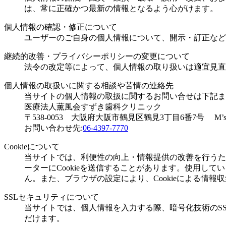
は、常に正確かつ最新の情報となるよう心がけます。
個人情報の確認・修正について
ユーザーのご自身の個人情報について、開示・訂正など
継続的改善・プライバシーポリシーの変更について
法令の改定等によって、個人情報の取り扱いは適宜見直
個人情報の取扱いに関する相談や苦情の連絡先
当サイトの個人情報の取扱に関するお問い合せは下記ま
医療法人薫風会すずき歯科クリニック
〒538-0053 大阪府大阪市鶴見区鶴見3丁目6番7号 M’s
お問い合わせ先:
06-4397-7770
Cookieについて
当サイトでは、利便性の向上・情報提供の改善を行うた
ーターにCookieを送信することがあります。使用
ん。また、ブラウザの設定により、Cookieによる情報
SSLセキュリティについて
当サイトでは、個人情報を入力する際、暗号化技術のSSL（
だけます。