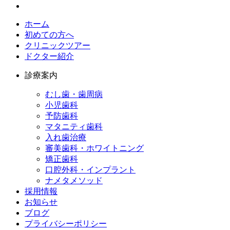
ホーム
初めての方へ
クリニックツアー
ドクター紹介
診療案内
むし歯・歯周病
小児歯科​
予防歯科​
マタニティ歯科​
入れ歯治療​
審美歯科・ホワイトニング​
矯正歯科​
口腔外科・インプラント​
ナメタメソッド
採用情報​
お知らせ​
ブログ​
プライバシーポリシー​