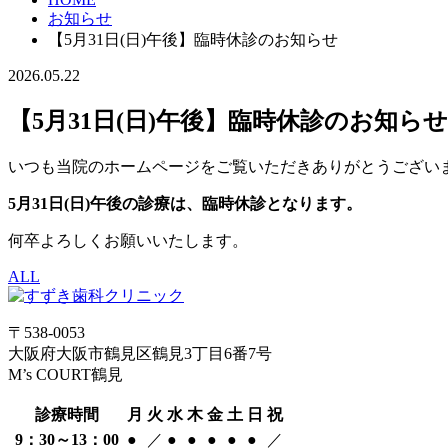
お知らせ
【5月31日(日)午後】臨時休診のお知らせ
2026.05.22
【5月31日(日)午後】臨時休診のお知らせ
いつも当院のホームページをご覧いただきありがとうござい
5月31日(日)午後の診療は、臨時休診となります。
何卒よろしくお願いいたします。
ALL
〒538-0053
大阪府大阪市鶴見区鶴見3丁目6番7号
M’s COURT鶴見
診療時間
月
火
水
木
金
土
日
祝
9：30～13：00
●
／
●
●
●
●
●
／