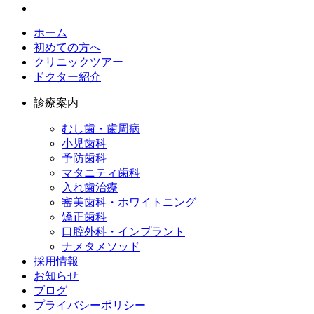
ホーム
初めての方へ
クリニックツアー
ドクター紹介
診療案内
むし歯・歯周病
小児歯科​
予防歯科​
マタニティ歯科​
入れ歯治療​
審美歯科・ホワイトニング​
矯正歯科​
口腔外科・インプラント​
ナメタメソッド
採用情報​
お知らせ​
ブログ​
プライバシーポリシー​