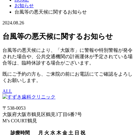
お知らせ
台風等の悪天候に関するお知らせ
2024.08.26
台風等の悪天候に関するお知らせ
台風等の悪天候により、「大阪市」に警報や特別警報が発令
された場合や、公共交通機関の計画運休が予定されている場
合等は、臨時休診する場合がございます。
既にご予約の方も、ご来院の前にお電話にてご確認をよろし
くお願いします。
ALL
〒538-0053
大阪府大阪市鶴見区鶴見3丁目6番7号
M’s COURT鶴見
診療時間
月
火
水
木
金
土
日
祝