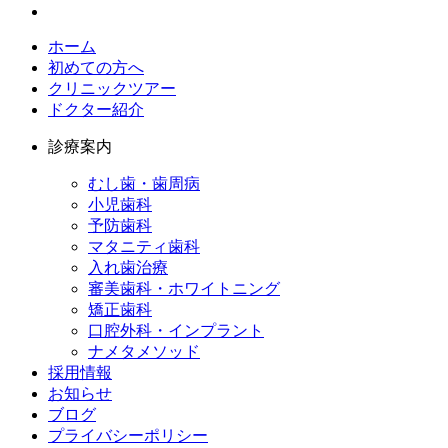
ホーム
初めての方へ
クリニックツアー
ドクター紹介
診療案内
むし歯・歯周病
小児歯科​
予防歯科​
マタニティ歯科​
入れ歯治療​
審美歯科・ホワイトニング​
矯正歯科​
口腔外科・インプラント​
ナメタメソッド
採用情報​
お知らせ​
ブログ​
プライバシーポリシー​